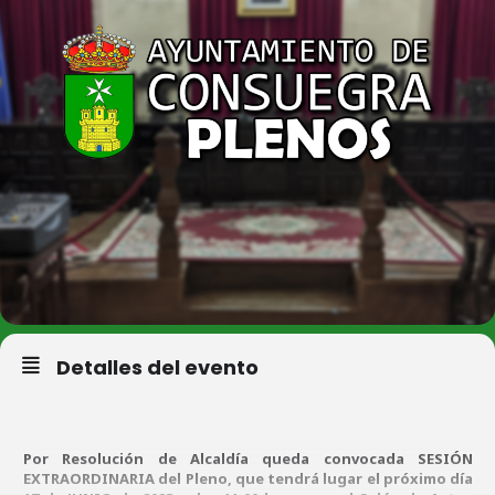
Detalles del evento
Por Resolución de Alcaldía queda convocada SESIÓN
EXTRAORDINARIA del Pleno, que tendrá lugar el próximo día