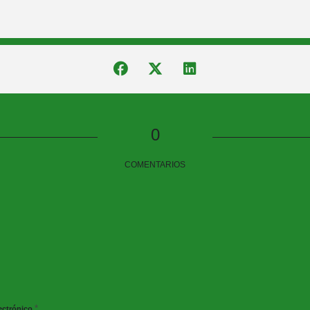
0
COMENTARIOS
*
ectrónico