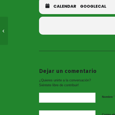
CALENDAR
GOOGLECAL
Agenda Escuela de
Baloncesto
Dejar un comentario
¿Quieres unirte a la conversación?
Siéntete libre de contribuir!
*
Nombre
Correo el