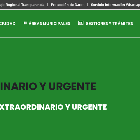
jo Regional Transparencia
Protección de Datos
Servicio Información Whatsa
 CIUDAD
ÁREAS MUNICIPALES
GESTIONES Y TRÁMITES
INARIO Y URGENTE
EXTRAORDINARIO Y URGENTE