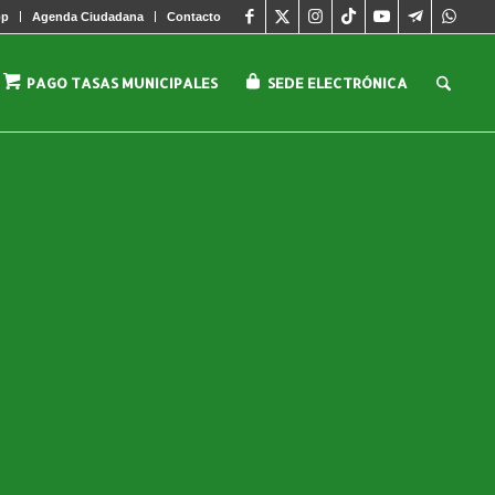
pp
Agenda Ciudadana
Contacto
PAGO TASAS MUNICIPALES
SEDE ELECTRÓNICA