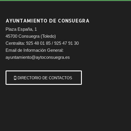
AYUNTAMIENTO DE CONSUEGRA
Plaza España, 1
45700 Consuegra (Toledo)
Centralita: 925 48 01 85 / 925 47 91 30
Email de Información General:
ayuntamiento@aytoconsuegra.es
DIRECTORIO DE CONTACTOS