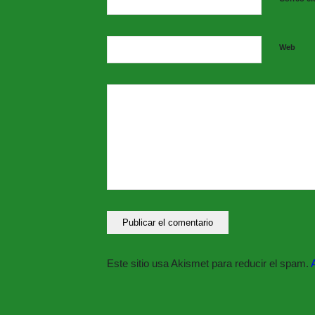
Web
Este sitio usa Akismet para reducir el spam.