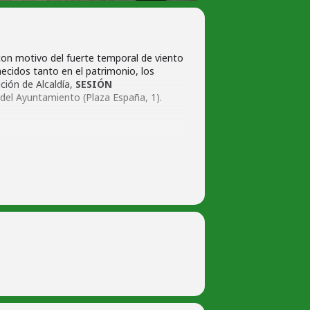
on motivo del fuerte temporal de viento
ecidos tanto en el patrimonio, los
ción de Alcaldía,
SESIÓN
del Ayuntamiento (Plaza España, 1).
ente por una emergencias de protección