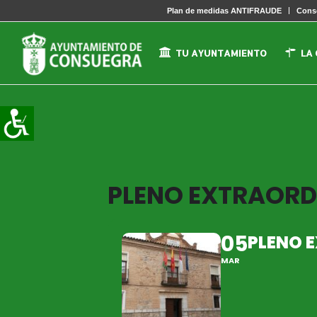
Plan de medidas ANTIFRAUDE
Conse
TU AYUNTAMIENTO
LA
PLENO EXTRAORD
05
PLENO 
MAR