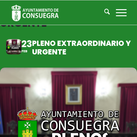
PLENO EXTRAORDINARIO Y
URGENTE
23
PLENO EXTRAORDINARIO Y
URGENTE
FEB