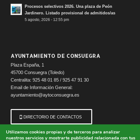
Procesos selectivos 2026. Una plaza de Peón
Jardinero. Listado provisional de admitidos/as
5 agosto, 2026 - 12:55 pm
AYUNTAMIENTO DE CONSUEGRA
Plaza España, 1
45700 Consuegra (Toledo)
Centralita: 925 48 01 85 / 925 47 91 30
Email de Información General:
ayuntamiento@aytoconsuegra.es
DIRECTORIO DE CONTACTOS
Utilizamos cookies propias y de terceros para analizar
nuestros servicios y mostrarte publicidad relacionada con tus