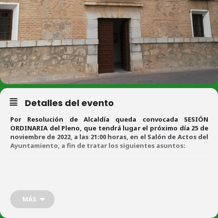
Detalles del evento
Por Resolución de Alcaldía queda convocada SESIÓN
ORDINARIA del Pleno, que tendrá lugar el próximo día 25 de
noviembre de 2022, a las 21:00 horas, en el Salón de Actos del
Ayuntamiento, a fin de tratar los siguientes asuntos:
ORDEN DEL DIA
MÁS
A)
P
ar
t
e
resolutiva