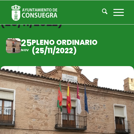
PLENO ORDINARIO
(25/11/2022)
25
PLENO ORDINARIO
(25/11/2022)
NOV