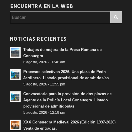
ENCUENTRA EN LA WEB
Audio (RadioConsuegra 107.1)
NOTICIAS RECIENTES
Síguenos en nuestras redes sociales:
Trabajos de mejora de la Presa Romana de
Consuegra
6 agosto, 2026 - 10:46 am
Procesos selectivos 2026. Una plaza de Peón
Jardinero. Listado provisional de admitidos/as
5 agosto, 2026 - 12:55 pm
Convocatoria para la provisión de dos plazas de
Agente de la Policía Local Consuegra. Listado
provisional de admitidos/as
5 agosto, 2026 - 12:19 pm
XXX Consuegra Medieval 2026 (Edición 1997-2026).
Venta de entradas.