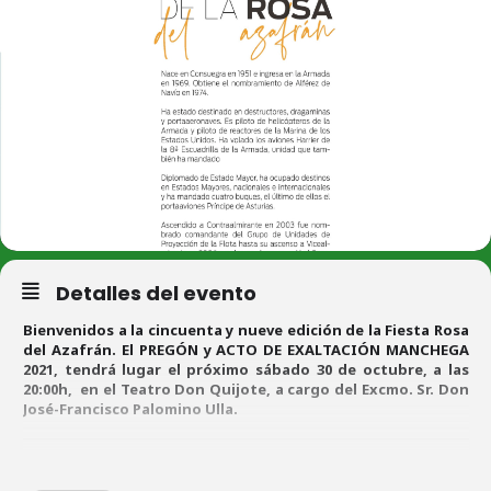
Detalles del evento
Bienvenidos a la cincuenta y nueve edición de la Fiesta Rosa
del Azafrán. El PREGÓN y ACTO DE EXALTACIÓN MANCHEGA
2021, tendrá lugar el próximo sábado 30 de octubre, a las
20:00h, en el Teatro Don Quijote,
a cargo del Excmo. Sr. Don
José-Francisco Palomino Ulla.
Cierra el acto la actuación de la
Banda Sinfónica de Consuegra,
bajo