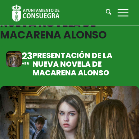
PRESENTACIÓN DE LA
NUEVA NOVELA DE
MACARENA ALONSO
23
PRESENTACIÓN DE LA
NUEVA NOVELA DE
ABR
MACARENA ALONSO