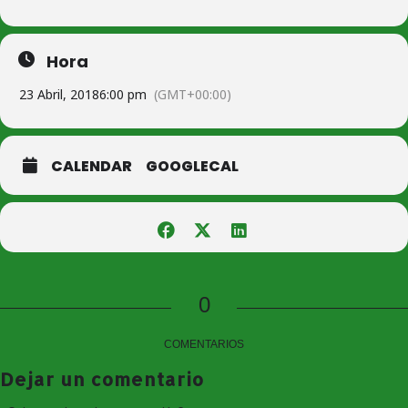
Hora
23 Abril, 2018
6:00 pm
(GMT+00:00)
CALENDAR
GOOGLECAL
0
COMENTARIOS
Dejar un comentario