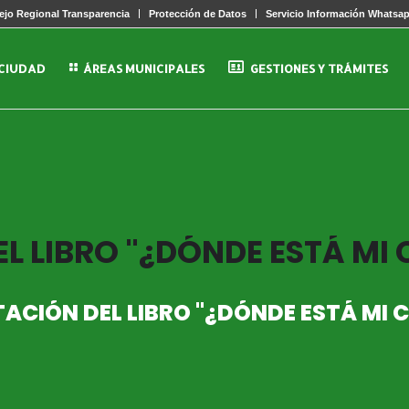
jo Regional Transparencia
Protección de Datos
Servicio Información Whatsa
 CIUDAD
ÁREAS MUNICIPALES
GESTIONES Y TRÁMITES
L LIBRO "¿DÓNDE ESTÁ MI
ACIÓN DEL LIBRO "¿DÓNDE ESTÁ MI