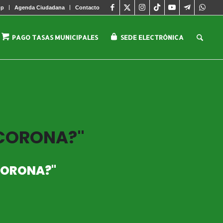
pp
Agenda Ciudadana
Contacto
PAGO TASAS MUNICIPALES
SEDE ELECTRÓNICA
 CORONA?"
 CORONA?"