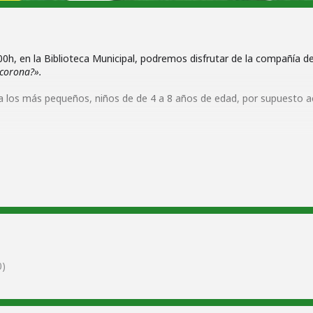
00h, en la Biblioteca Municipal, podremos disfrutar de la compañía d
corona?».
da a los más pequeños, niños de de 4 a 8 años de edad, por supuesto
0)
 Consuegra