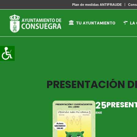
Plan de medidas ANTIFRAUDE
Conse
TU AYUNTAMIENTO
LA
PRESENTACIÓN DE
25
PRESENT
ENE