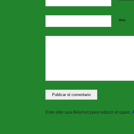
Web
Este sitio usa Akismet para reducir el spam.