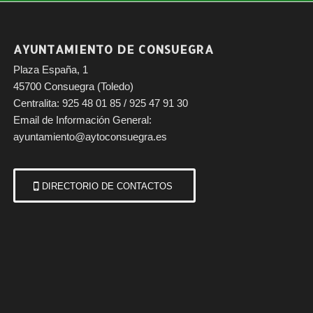
AYUNTAMIENTO DE CONSUEGRA
Plaza España, 1
45700 Consuegra (Toledo)
Centralita: 925 48 01 85 / 925 47 91 30
Email de Información General:
ayuntamiento@aytoconsuegra.es
DIRECTORIO DE CONTACTOS