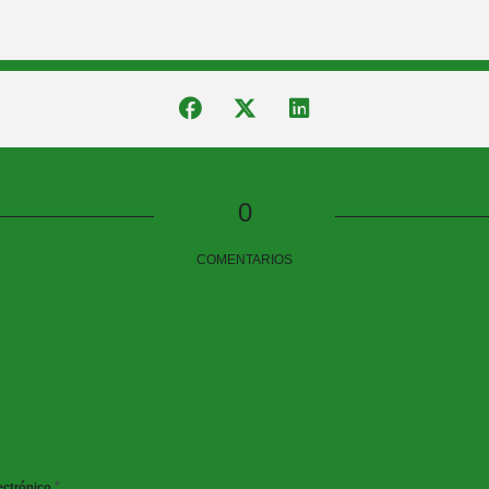
0
COMENTARIOS
*
ectrónico