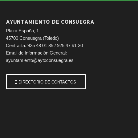
AYUNTAMIENTO DE CONSUEGRA
Plaza España, 1
45700 Consuegra (Toledo)
Centralita: 925 48 01 85 / 925 47 91 30
Email de Información General:
ayuntamiento@aytoconsuegra.es
DIRECTORIO DE CONTACTOS