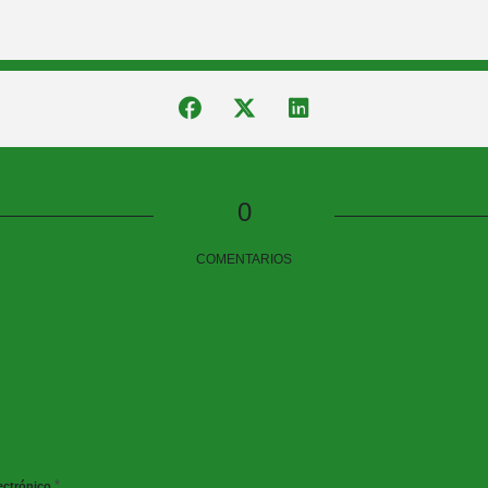
0
COMENTARIOS
*
ectrónico