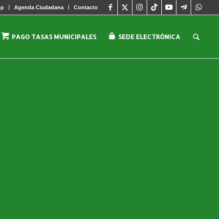
pp
Agenda Ciudadana
Contacto
PAGO TASAS MUNICIPALES
SEDE ELECTRÓNICA