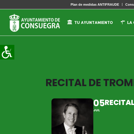
Plan de medidas ANTIFRAUDE
Conse
TU AYUNTAMIENTO
LA
RECITAL DE TROM
05
RECITA
JUL