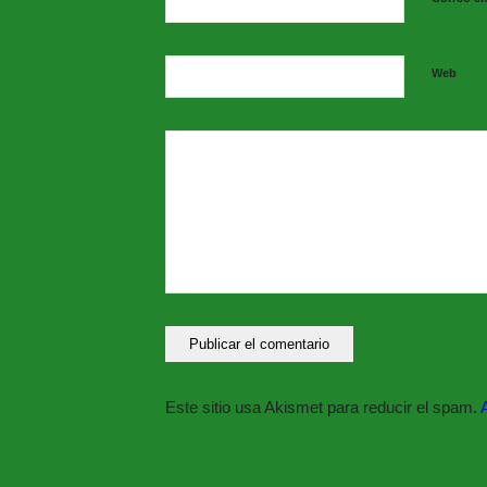
Web
Este sitio usa Akismet para reducir el spam.