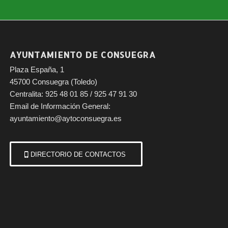
AYUNTAMIENTO DE CONSUEGRA
Plaza España, 1
45700 Consuegra (Toledo)
Centralita: 925 48 01 85 / 925 47 91 30
Email de Información General:
ayuntamiento@aytoconsuegra.es
DIRECTORIO DE CONTACTOS