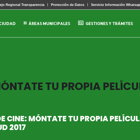
jo Regional Transparencia
Protección de Datos
Servicio Información Whatsa
 CIUDAD
ÁREAS MUNICIPALES
GESTIONES Y TRÁMITES
 MÓNTATE TU PROPIA PELÍCU
DE CINE: MÓNTATE TU PROPIA PELÍCU
D 2017