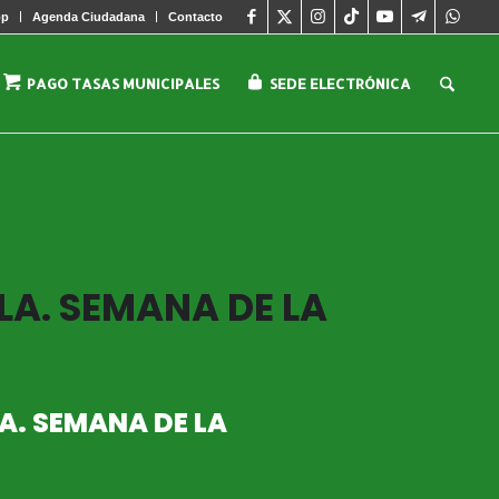
pp
Agenda Ciudadana
Contacto
PAGO TASAS MUNICIPALES
SEDE ELECTRÓNICA
LA. SEMANA DE LA
LA. SEMANA DE LA