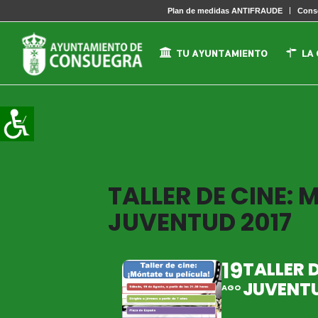
Plan de medidas ANTIFRAUDE
Conse
TU AYUNTAMIENTO
LA
TALLER DE CINE:
JUVENTUD 2017
19
TALLER 
JUVENTU
AGO