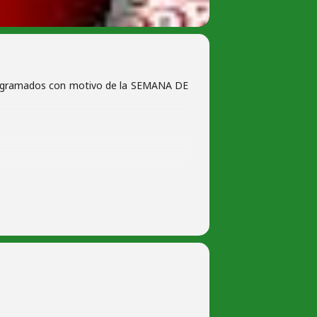
 programados con motivo de la SEMANA DE
ando Trueba.