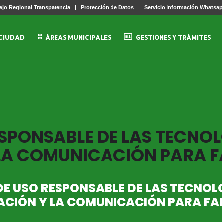
jo Regional Transparencia
Protección de Datos
Servicio Información Whatsa
 CIUDAD
ÁREAS MUNICIPALES
GESTIONES Y TRÁMITES
ESPONSABLE DE LAS TECNOL
LA COMUNICACIÓN PARA F
DE USO RESPONSABLE DE LAS TECNOL
CIÓN Y LA COMUNICACIÓN PARA FA