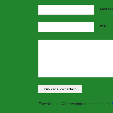
Correo el
Web
Este sitio usa Akismet para reducir el spam.