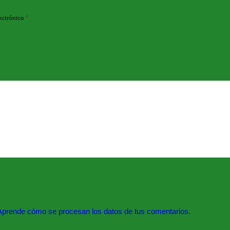
*
ectrónico
Aprende cómo se procesan los datos de tus comentarios.