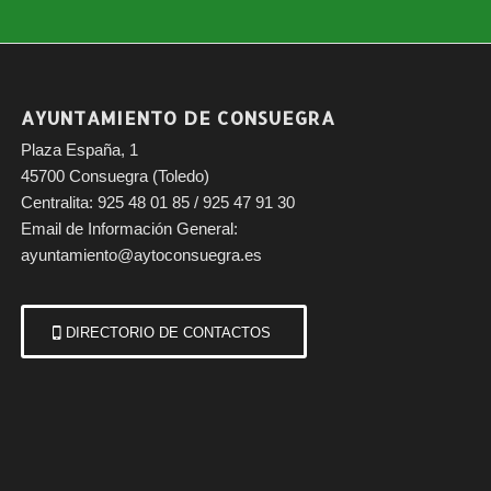
AYUNTAMIENTO DE CONSUEGRA
Plaza España, 1
45700 Consuegra (Toledo)
Centralita: 925 48 01 85 / 925 47 91 30
Email de Información General:
ayuntamiento@aytoconsuegra.es
DIRECTORIO DE CONTACTOS