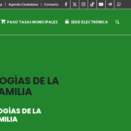
pp
Agenda Ciudadana
Contacto
PAGO TASAS MUNICIPALES
SEDE ELECTRÓNICA
OGÍAS DE LA
AMILIA
OGÍAS DE LA
MILIA