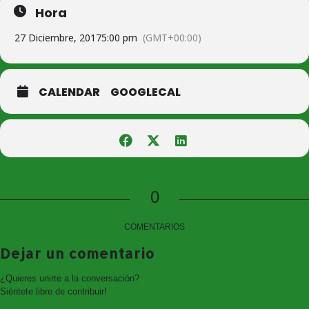
Hora
27 Diciembre, 2017
5:00 pm
(GMT+00:00)
CALENDAR
GOOGLECAL
0
COMENTARIOS
Dejar un comentario
¿Quieres unirte a la conversación?
Siéntete libre de contribuir!