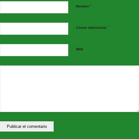
*
Nombre
*
Correo electrónico
Web