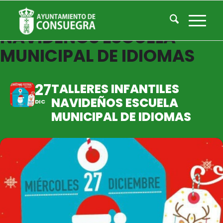
TALLERES INFANTILES
NAVIDEÑOS ESCUELA
MUNICIPAL DE IDIOMAS
27
TALLERES INFANTILES
NAVIDEÑOS ESCUELA
DIC
MUNICIPAL DE IDIOMAS