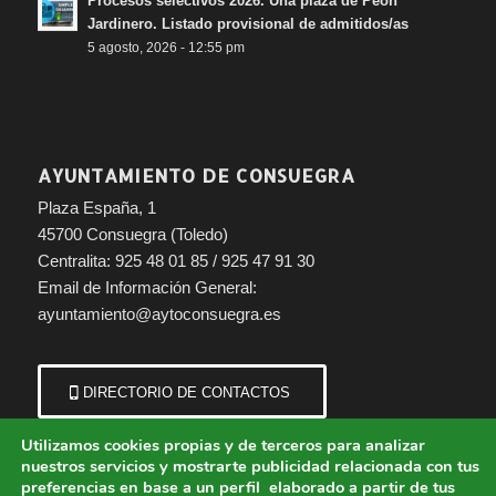
Procesos selectivos 2026. Una plaza de Peón
Jardinero. Listado provisional de admitidos/as
5 agosto, 2026 - 12:55 pm
AYUNTAMIENTO DE CONSUEGRA
Plaza España, 1
45700 Consuegra (Toledo)
Centralita: 925 48 01 85 / 925 47 91 30
Email de Información General:
ayuntamiento@aytoconsuegra.es
DIRECTORIO DE CONTACTOS
Utilizamos cookies propias y de terceros para analizar
nuestros servicios y mostrarte publicidad relacionada con tus
preferencias en base a un perfil elaborado a partir de tus