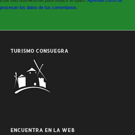
Este sitio usa Akismet para reducir el spam.
Aprende cómo se
procesan los datos de tus comentarios.
TURISMO CONSUEGRA
ENCUENTRA EN LA WEB