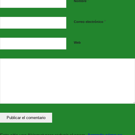
*
Nombre
*
Correo electrónico
Web