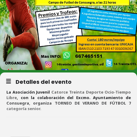
Detalles del evento
La Asociación Juvenil
Catorce Treinta Deporte Ocio-Tiempo
Libre
, con la colaboración del Excmo. Ayuntamiento de
Consuegra, organiza TORNEO DE VERANO DE FÚTBOL 7
categoría senior.
TORNEO DE VERANO FÚTBOL 7 SENIOR + 16 AÑOS.