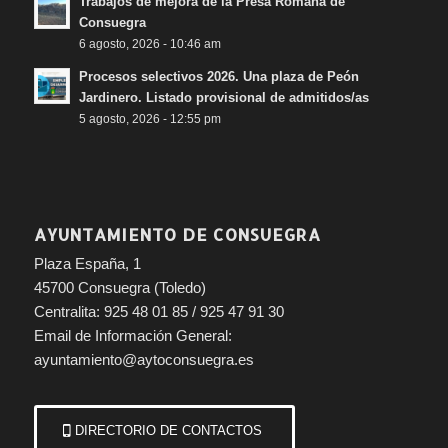
Trabajos de mejora de la Presa Romana de
Consuegra
6 agosto, 2026 - 10:46 am
Procesos selectivos 2026. Una plaza de Peón
Jardinero. Listado provisional de admitidos/as
5 agosto, 2026 - 12:55 pm
AYUNTAMIENTO DE CONSUEGRA
Plaza España, 1
45700 Consuegra (Toledo)
Centralita: 925 48 01 85 / 925 47 91 30
Email de Información General:
ayuntamiento@aytoconsuegra.es
DIRECTORIO DE CONTACTOS