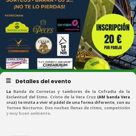
Detalles del evento
La
Banda de Cornetas y tambores de la Cofradia de la
Esclavitud del Stmo. Cristo de la Vera Cruz
(AM banda Vera
cruz) te invita a vivir el pádel de una forma diferente, con su
Torneo Nocturno. Dos noches llenas de ritmo, competición
y muy buen ambiente.
TORNEO NOCTURNO DE PÁDEL CONSUEGRA 18 y 19 JULIO 2025