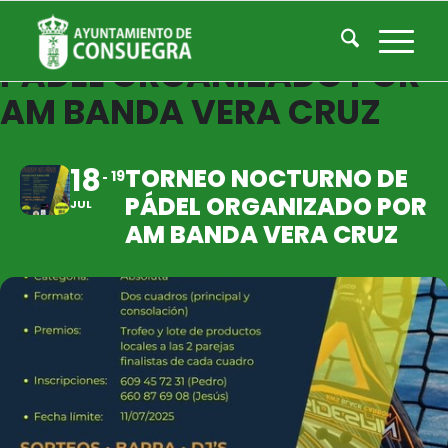
TORNEO NOCTURNO DE
PÁDEL ORGANIZADO POR
AM BANDA VERA CRUZ
18
TORNEO NOCTURNO DE
19
PÁDEL ORGANIZADO POR
JUL
AM BANDA VERA CRUZ