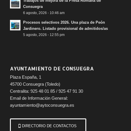
Trabajos de mejora de la Presa Romana de
Consuegra
6 agosto, 2026 - 10:46 am
Procesos selectivos 2026. Una plaza de Peón
Jardinero. Listado provisional de admitidos/as
5 agosto, 2026 - 12:55 pm
AYUNTAMIENTO DE CONSUEGRA
Plaza España, 1
45700 Consuegra (Toledo)
Centralita: 925 48 01 85 / 925 47 91 30
Email de Información General:
ayuntamiento@aytoconsuegra.es
DIRECTORIO DE CONTACTOS