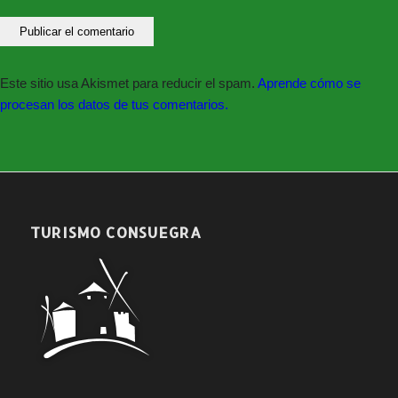
Este sitio usa Akismet para reducir el spam.
Aprende cómo se
procesan los datos de tus comentarios.
TURISMO CONSUEGRA
Síguenos en nuestras redes sociales: