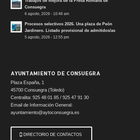
Trabajos de mejora de la Presa Romana de
Consuegra
6 agosto, 2026 - 10:46 am
Procesos selectivos 2026. Una plaza de Peón
Jardinero. Listado provisional de admitidos/as
5 agosto, 2026 - 12:55 pm
AYUNTAMIENTO DE CONSUEGRA
Plaza España, 1
45700 Consuegra (Toledo)
Centralita: 925 48 01 85 / 925 47 91 30
Email de Información General:
ayuntamiento@aytoconsuegra.es
DIRECTORIO DE CONTACTOS