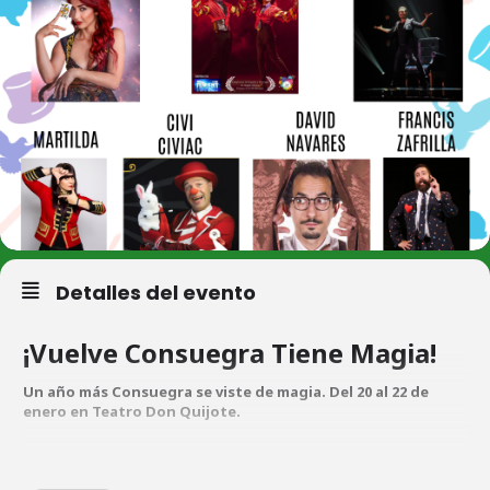
Detalles del evento
¡Vuelve Consuegra Tiene Magia!
Un año más Consuegra se viste de magia. Del 20 al 22 de
enero en Teatro Don Quijote.
Gala Estrellas de la Magia – Consuegra Tiene Magia 2023