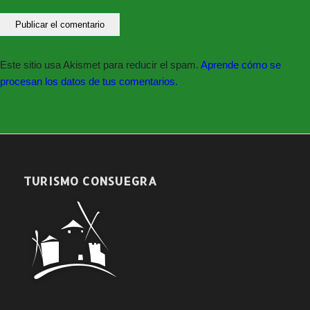
También en
www.giglon.com
Este sitio usa Akismet para reducir el spam.
Aprende cómo se
Síguenos en nuestras redes sociales:
procesan los datos de tus comentarios.
TURISMO CONSUEGRA