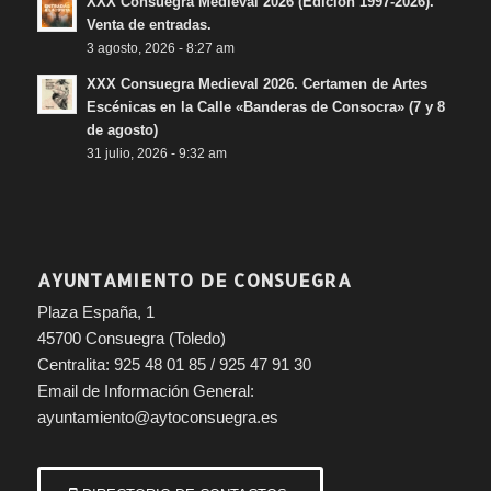
XXX Consuegra Medieval 2026 (Edición 1997-2026).
Venta de entradas.
3 agosto, 2026 - 8:27 am
XXX Consuegra Medieval 2026. Certamen de Artes
Escénicas en la Calle «Banderas de Consocra» (7 y 8
de agosto)
31 julio, 2026 - 9:32 am
AYUNTAMIENTO DE CONSUEGRA
Plaza España, 1
45700 Consuegra (Toledo)
Centralita: 925 48 01 85 / 925 47 91 30
Email de Información General:
ayuntamiento@aytoconsuegra.es