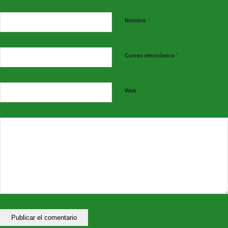
*
Nombre
*
Correo electrónico
Web