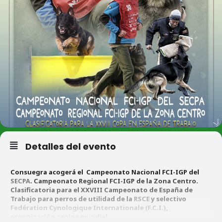
Detalles del evento
Consuegra acogerá el Campeonato Nacional FCI-IGP del
SECPA
. Campeonato Regional FCI-IGP de la Zona Centro.
Clasificatoria para el XXVIII Campeonato de España de
Trabajo para perros de utilidad de la
RSCE
y selectivo
Fedération Cynologique Internationale (F.C.I.)
,
organización canina mundial.