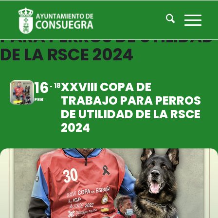
XXVIII COPA DE TRABAJO
PARA PERROS DE UTILIDAD
DE LA RSCE 2024
16
XXVIII COPA DE
18
TRABAJO PARA PERROS
FEB
DE UTILIDAD DE LA RSCE
2024