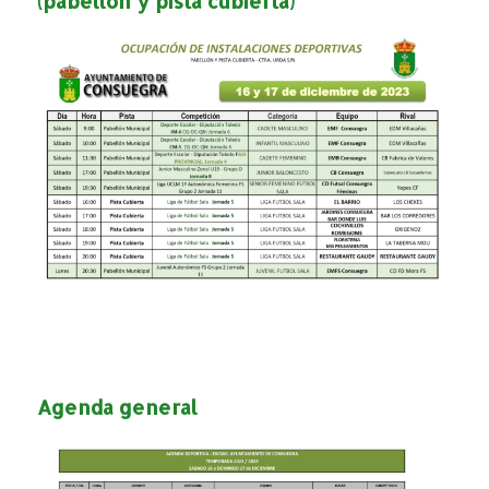
(pabellón y pista cubierta)
Agenda general