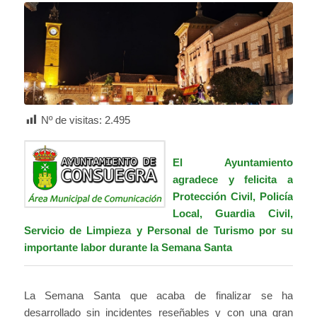
Nº de visitas:
2.495
El Ayuntamiento
agradece y felicita a
Protección Civil, Policía
Local, Guardia Civil,
Servicio de Limpieza y Personal de Turismo por su
importante labor durante la Semana Santa
La Semana Santa que acaba de finalizar se ha
desarrollado sin incidentes reseñables y con una gran