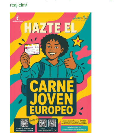
reaj-clm/