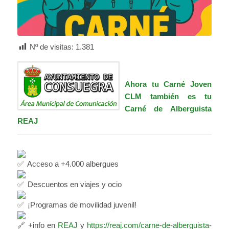
Nº de visitas:
1.381
Ahora tu Carné Joven
CLM también es tu
Carné de Alberguista
REAJ
Acceso a +4.000 albergues
Descuentos en viajes y ocio
¡Programas de movilidad juvenil!
+info en
REAJ
y
https://reaj.com/carne-de-alberguista-