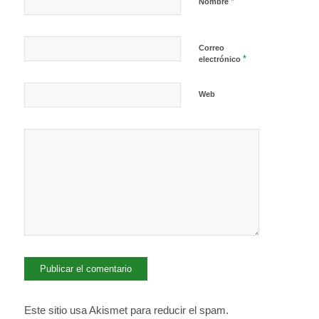
*
Nombre
Correo
*
electrónico
Web
Este sitio usa Akismet para reducir el spam.