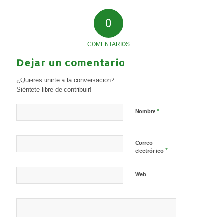
0
COMENTARIOS
Dejar un comentario
¿Quieres unirte a la conversación?
Siéntete libre de contribuir!
*
Nombre
Correo
*
electrónico
Web