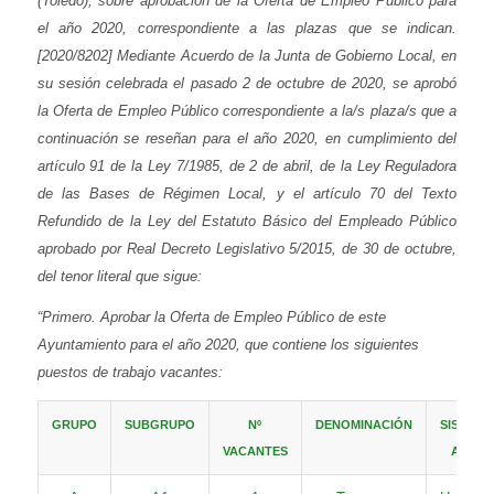
(Toledo), sobre aprobación de la Oferta de Empleo Público para
el año 2020, correspondiente a las plazas que se indican.
[2020/8202] Mediante Acuerdo de la Junta de Gobierno Local, en
su sesión celebrada el pasado 2 de octubre de 2020, se aprobó
la Oferta de Empleo Público correspondiente a la/s plaza/s que a
continuación se reseñan para el año 2020, en cumplimiento del
artículo 91 de la Ley 7/1985, de 2 de abril, de la Ley Reguladora
de las Bases de Régimen Local, y el artículo 70 del Texto
Refundido de la Ley del Estatuto Básico del Empleado Público
aprobado por Real Decreto Legislativo 5/2015, de 30 de octubre,
del tenor literal que sigue:
“Primero. Aprobar la Oferta de Empleo Público de este
Ayuntamiento para el año 2020, que contiene los siguientes
puestos de trabajo vacantes:
GRUPO
SUBGRUPO
Nº
DENOMINACIÓN
SISTEMA
VACANTES
ACCES