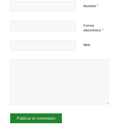
*
Nombre
Correo
*
electrónico
Web