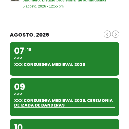
Jardinero. Listado provisional de admitidos/as
5 agosto, 2026 - 12:55 pm
AGOSTO, 2026
07
16
AGO
XXX CONSUEGRA MEDIEVAL 2026
09
AGO
XXX CONSUEGRA MEDIEVAL 2026. CEREMONIA
DE IZADA DE BANDERAS
10