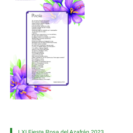
LXI Fiesta Rosa del Azafrán 2023.