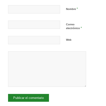
*
Nombre
Correo
*
electrónico
Web