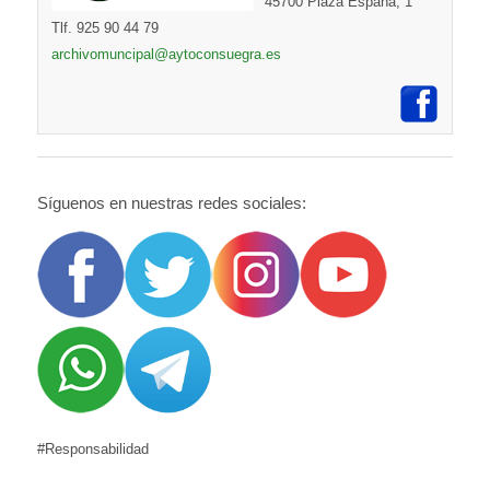
45700 Plaza España, 1
Tlf. 925 90 44 79
archivomuncipal@aytoconsuegra.es
Síguenos en nuestras redes sociales:
#Responsabilidad