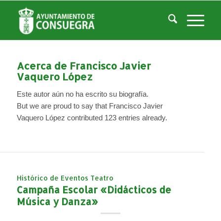
Autor del archivo de: Javierv
Usted está aquí:
Inicio
/
Noticias
/
Francisco Javier Vaquero López
Acerca de
Francisco Javier
Vaquero López
Este autor aún no ha escrito su biografía.
But we are proud to say that
Francisco Javier
Vaquero López
contributed 123 entries already.
Histórico de Eventos Teatro
Campaña Escolar «Didácticos de
Música y Danza»