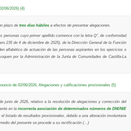
02/06/2026) (4)
un plazo de
tres días hábiles
a efectos de presentar alegaciones.
as personas cuyo primer apellido comience con la letra Q”, de conformidad
o 235 de 4 de diciembre de 2025), de la Dirección General de la Función
rden alfabético de actuación de las personas aspirantes en los ejercicios o
voquen por la Administración de la Junta de Comunidades de Castilla-La
anuncio de 02/06/2026, Alegaciones y calificaciones provisionales (5)
 de junio de 2026, relativo a la resolución de alegaciones y corrección del
tente en la
incorrecta asociación de determinados números de DNI/NIE
el listado de resultados provisionales, debido a una alteración involuntaria
 medio del presente se procede a su rectificación (…)