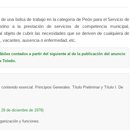
 de una bolsa de trabajo en la categoría de Peón para el Servicio de
stino a la prestación de servicios de competencia municipal,
al objeto de cubrir las necesidades que se deriven de cualquiera de
s, vacantes, ausencia o enfermedad, etc.
ábiles contados a partir del siguiente al de la publicación del anuncio
de Toledo.
ontenido esencial. Principios Generales. Título Preliminar y Título I. De
 29 de diciembre de 1978)
ganización y funciones.