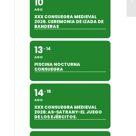
10
AGO
XXX CONSUEGRA MEDIEVAL
2026. CEREMONIA DE IZADA DE
BANDERAS
13
14
AGO
PISCINA NOCTURNA
CONSUEGRA
14
15
AGO
XXX CONSUEGRA MEDIEVAL
2026: AS-SATRANY-EL JUEGO
DE LOS EJÉRCITOS.