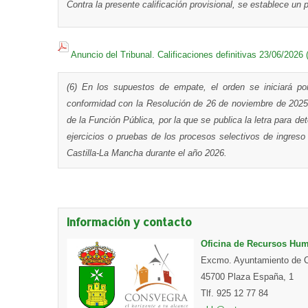
Contra la presente calificación provisional, se establece un 
Anuncio del Tribunal. Calificaciones definitivas 23/06/2026 
(6)
En los supuestos de empate, el orden se iniciará po
conformidad con la Resolución de 26 de noviembre de 2025
de la Función Pública, por la que se publica la letra para de
ejercicios o pruebas de los procesos selectivos de ingre
Castilla-La Mancha durante el año 2026.
Información y contacto
Oficina de Recursos Hu
Excmo. Ayuntamiento de C
45700 Plaza España, 1
Tlf. 925 12 77 84