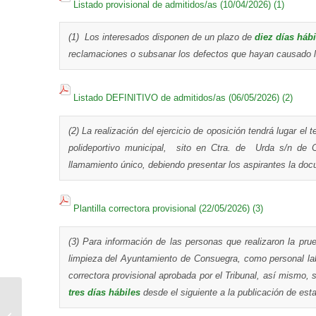
Listado provisional de admitidos/as (10/04/2026) (1)
(1) Los interesados disponen de un plazo de
diez días hábi
reclamaciones o subsanar los defectos que hayan causado la
Listado DEFINITIVO de admitidos/as (06/05/2026) (2)
(2) La realización del ejercicio de oposición tendrá lugar el 
polideportivo municipal, sito en Ctra. de Urda s/n de
llamamiento único,
debiendo presentar los aspirantes la docu
Plantilla correctora provisional (22/05/2026) (3)
(3) Para información de las personas que realizaron la pru
limpieza del Ayuntamiento de Consuegra, como personal lab
correctora provisional aprobada por el Tribunal, así mismo, 
tres días hábiles
desde el siguiente a la publicación de esta 
Acto de Graduación
Escuela Infantil