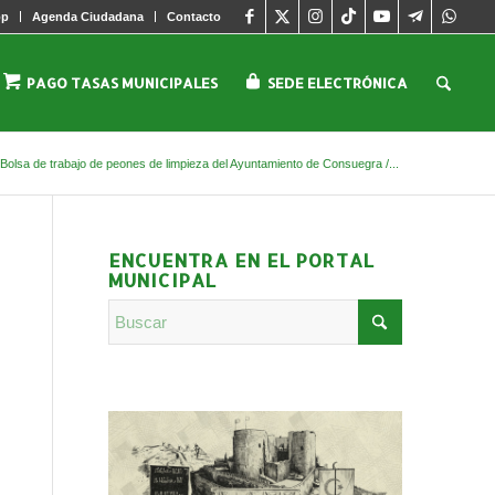
pp
Agenda Ciudadana
Contacto
PAGO TASAS MUNICIPALES
SEDE ELECTRÓNICA
Bolsa de trabajo de peones de limpieza del Ayuntamiento de Consuegra /...
ENCUENTRA EN EL PORTAL
MUNICIPAL