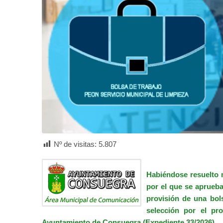
Nº de visitas:
5.807
Habiéndose resuelto 
por el que se aprueba
provisión de una bols
selección por el pr
Ayuntamiento de Consuegra (Expediente 33/2026).