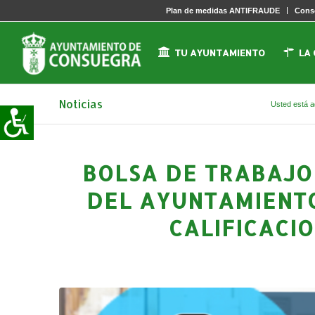
Plan de medidas ANTIFRAUDE
Conse
TU AYUNTAMIENTO
LA
Noticias
Usted está a
BOLSA DE TRABAJO
DEL AYUNTAMIENTO
CALIFICACIO