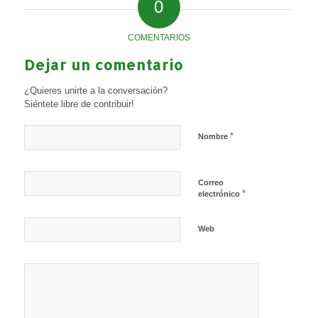
0
COMENTARIOS
Dejar un comentario
¿Quieres unirte a la conversación?
Siéntete libre de contribuir!
*
Nombre
Correo
*
electrónico
Web