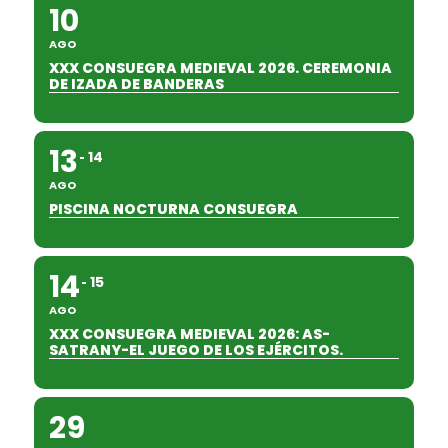
10
AGO
XXX CONSUEGRA MEDIEVAL 2026. CEREMONIA
DE IZADA DE BANDERAS
13
14
AGO
PISCINA NOCTURNA CONSUEGRA
14
15
AGO
XXX CONSUEGRA MEDIEVAL 2026: AS-
SATRANY-EL JUEGO DE LOS EJÉRCITOS.
29