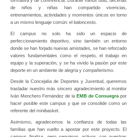
formativa y de convivencia. Durante varios días, decenas
de niños y niñas han compartido vivencias,
entrenamientos, actividades y momentos únicos en torno
a un mismo lenguaje común: el baloncesto.
El campus no solo ha sido un espacio de
perfeccionamiento deportivo, sino también un entorno
donde se han forjado nuevas amistades, se han reforzado
valores fundamentales como el respeto, el trabajo en
equipo y la superación, y se ha vivido la pasión por este
deporte en un ambiente de alegría y compañerismo.
Desde la Concejalía de Deportes y Juventud, queremos
trasladar nuestro más sincero agradecimiento al monitor
Iván Menchero Fernández de la
EMB de Consuegra
por
hacer posible este campus y que se consolide como un
referente del minibasket.
Asimismo, agradecemos la confianza de todas las
familias que han vuelto a apostar por este proyecto. El
campus finaliza, pero seguimos activos con nuestras