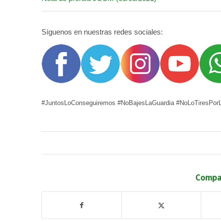
Síguenos en nuestras redes sociales:
#JuntosLoConseguiremos #NoBajesLaGuardia #NoLoTiresPorL
Compar