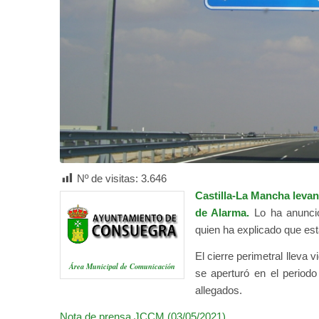
Nº de visitas:
3.646
Castilla-La Mancha levant
de Alarma.
Lo ha anunció
quien ha explicado que est
El cierre perimetral lleva 
Área Municipal de Comunicación
se aperturó en el periodo
allegados.
Nota de prensa JCCM (03/05/2021)