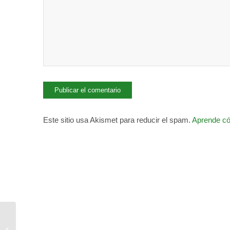
Este sitio usa Akismet para reducir el spam.
Aprende có
El Ayuntamiento
emprende el desbroce y