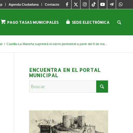
pp
Agenda Ciudadana
Contacto
PAGO TASAS MUNICIPALES
SEDE ELECTRÓNICA
ad
/
Castilla-La Mancha suprimirá el cierre perimetral a partir del 9 de ma...
ENCUENTRA EN EL PORTAL
MUNICIPAL