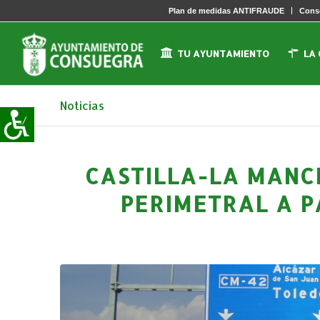
Plan de medidas ANTIFRAUDE
Conse
TU AYUNTAMIENTO
LA
Noticias
CASTILLA-LA MANC
PERIMETRAL A P