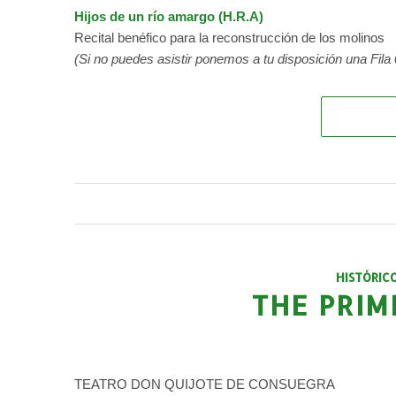
Hijos de un río amargo (H.R.A)
Recital benéfico para la reconstrucción de los molinos
(Si no puedes asistir ponemos a tu disposición una Fila 0
HISTÓRIC
THE PRIM
TEATRO DON QUIJOTE DE CONSUEGRA