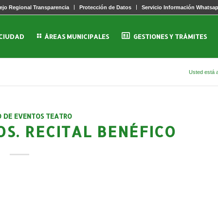
jo Regional Transparencia
Protección de Datos
Servicio Información Whatsa
 CIUDAD
ÁREAS MUNICIPALES
GESTIONES Y TRÁMITES
Usted está 
O DE EVENTOS TEATRO
S. RECITAL BENÉFICO