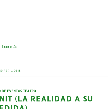
Leer más
19 ABRIL, 2018
O DE EVENTOS TEATRO
NIT (LA REALIDAD A SU
EDIDA)