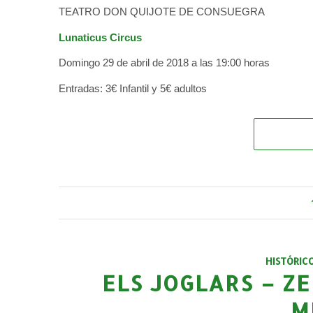
TEATRO DON QUIJOTE DE CONSUEGRA
Lunaticus Circus
Domingo 29 de abril de 2018 a las 19:00 horas
Entradas: 3€ Infantil y 5€ adultos
HISTÓRIC
ELS JOGLARS – ZE
M