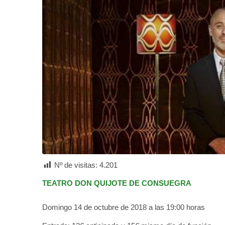
Nº de visitas:
4.201
TEATRO DON QUIJOTE DE CONSUEGRA
Domingo 14 de octubre de 2018 a las 19:00 horas