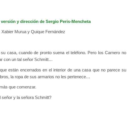
 versión y dirección de Sergio Peris-Mencheta
a, Xabier Murua y Quique Fernández
 su casa, cuando de pronto suena el teléfono. Pero los Carnero no
blar con un tal señor Schmitt…
que están encerrados en el interior de una casa que no parece su
ibros, la ropa de sus armarios no les pertenece…
o más que comenzar.
l señor y la señora Schmitt?