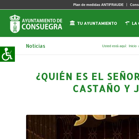
Plan de medidas ANTIFRAUDE
Conse
TU AYUNTAMIENTO
LA
Noticias
Usted está aquí:
Inicio
¿QUIÉN ES EL SEÑO
CASTAÑO Y 