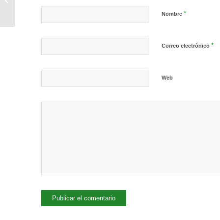
Pinchopanza»
*
Nombre
*
Correo electrónico
Web