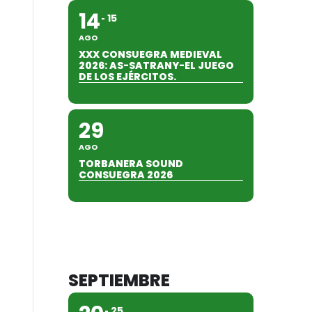
14
15
AGO
XXX CONSUEGRA MEDIEVAL
2026: AS-SATRANY-EL JUEGO
DE LOS EJÉRCITOS.
29
AGO
TORBANERA SOUND
CONSUEGRA 2026
SEPTIEMBRE
25