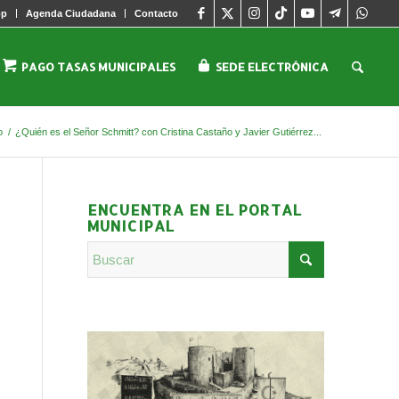
pp
Agenda Ciudadana
Contacto
PAGO TASAS MUNICIPALES
SEDE ELECTRÓNICA
o
/
¿Quién es el Señor Schmitt? con Cristina Castaño y Javier Gutiérrez...
ENCUENTRA EN EL PORTAL
MUNICIPAL