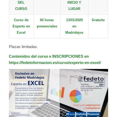
DEL
INICIO Y
CURSO
LUGAR
Curso de
60 horas
13/01/2020
Gratuito
Experto en
presenciales
en
Excel
Madridejos
Plazas limitadas.
Contenidos del curso e INSCRIPCIONES en
https://fedetoformacion.es/curso/experto-en-excel/