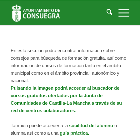
Listado de la categoría: Formacion
Usted está aquí:
Inicio
/
Noticias
/
Áreas Municipales
/
Empleo y Desarrollo
/
Formacion
En esta sección podrá encontrar información sobre
consejos para búsqueda de formación gratuita, así como
información de cursos de formación tanto en el ámbito
municipal como en el ámbito provincial, autonómico y
nacional.
Pulsando la imagen podrá acceder al buscador de
cursos gratuitos ofertados por la Junta de
Comunidades de Castilla-La Mancha a través de su
red de centros colaboradores.
También puede acceder a la
socilitud del alumno
o
alumna así como a una
guía práctica
.