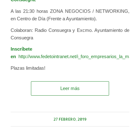
A las 21:30 horas ZONA NEGOCIOS / NETWORKING,
en Centro de Día (Frente a Ayuntamiento).
Colaboran: Radio Consuegra y Excmo. Ayuntamiento de
Consuegra
Inscríbete
en
http://www.fedetointranet.net/i_foro_empresarios_la_man
Plazas limitadas!
Leer más
27 FEBRERO, 2019