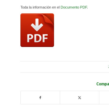
Toda la información en el
Documento PDF
.
Compar