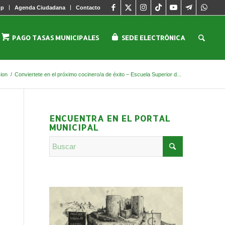
pp
Agenda Ciudadana
Contacto
PAGO TASAS MUNICIPALES
SEDE ELECTRÓNICA
ion
/
Conviertete en el próximo cocinero/a de éxito – Escuela Superior d...
ENCUENTRA EN EL PORTAL
MUNICIPAL