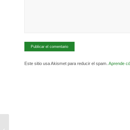
Este sitio usa Akismet para reducir el spam.
Aprende có
Multan a un
establecimiento de “24