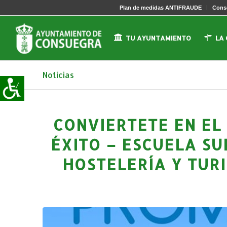
Plan de medidas ANTIFRAUDE
Conse
TU AYUNTAMIENTO
LA
Noticias
CONVIERTETE EN EL
ÉXITO – ESCUELA S
HOSTELERÍA Y TUR