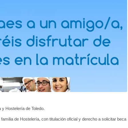
 y Hostelería de Toledo.
amilia de Hostelería, con titulación oficial y derecho a solicitar beca