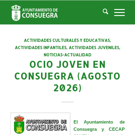
Listado de la categoría: Juventud
Usted está aquí:
Inicio
/
Noticias
/
Áreas Municipales
/
Juventud
ACTIVIDADES CULTURALES Y EDUCATIVAS
,
ACTIVIDADES INFANTILES
,
ACTIVIDADES JUVENILES
,
NOTICIAS-ACTUALIDAD
OCIO JOVEN EN
CONSUEGRA (AGOSTO
2026)
El Ayuntamiento de
Consuegra y
CECAP