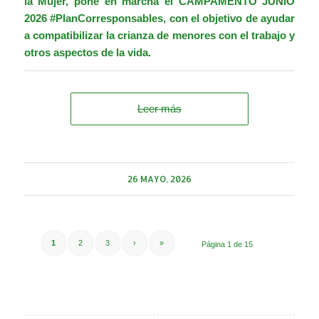
la Mujer,
pone en marcha el CAMPAMENTO JUNIO
2026
#PlanCorresponsables
, con el objetivo de ayudar
a compatibilizar la crianza de menores con el trabajo y
otros aspectos de la vida.
Leer más
26 MAYO, 2026
1
2
3
›
»
Página 1 de 15