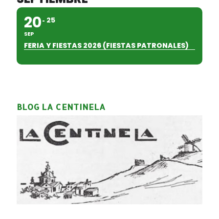
20
25
SEP
FERIA Y FIESTAS 2026 (FIESTAS PATRONALES)
BLOG LA CENTINELA