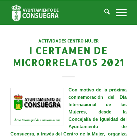
Listado de la categoría: Servicios Sociales
Usted está aquí:
Inicio
/
Noticias
/
Áreas Municipales
/
Servicios Sociales
ACTIVIDADES CENTRO MUJER
I CERTAMEN DE
MICRORRELATOS 2021
Con motivo de la próxima
conmemoración del Día
Internacional de las
Mujeres, desde la
Concejalía de Igualdad del
Área Municipal de Comunicación
Ayuntamiento de
Consuegra, a través del Centro de la Mujer, organiza