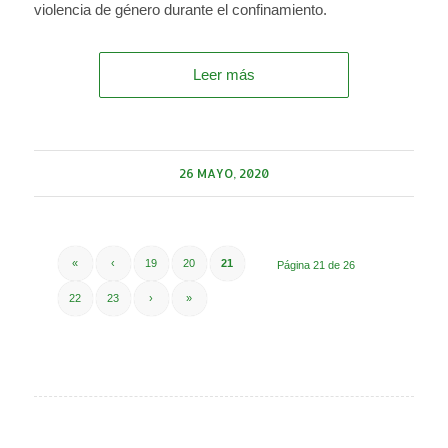
violencia de género durante el confinamiento.
Leer más
26 MAYO, 2020
«
‹
19
20
21
Página 21 de 26
22
23
›
»