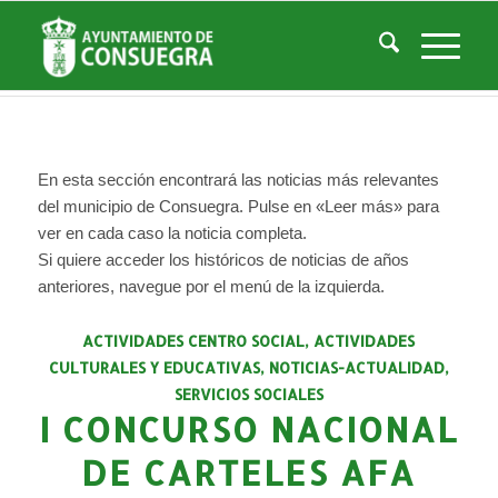
Listado de la categoría: Noticias-Actualidad
Usted está aquí:
Inicio
/
Noticias
/
La Ciudad
/
Noticias
/
Noticias-Actualidad
En esta sección encontrará las noticias más relevantes
del municipio de Consuegra. Pulse en «Leer más» para
ver en cada caso la noticia completa.
Si quiere acceder los históricos de noticias de años
anteriores, navegue por el menú de la izquierda.
ACTIVIDADES CENTRO SOCIAL
,
ACTIVIDADES
CULTURALES Y EDUCATIVAS
,
NOTICIAS-ACTUALIDAD
,
SERVICIOS SOCIALES
I CONCURSO NACIONAL
DE CARTELES AFA