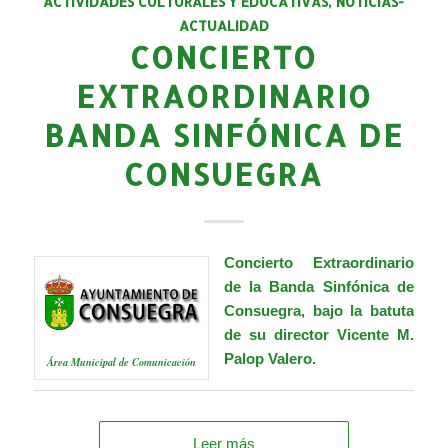
ACTIVIDADES CULTURALES Y EDUCATIVAS
,
NOTICIAS-
ACTUALIDAD
CONCIERTO
EXTRAORDINARIO
BANDA SINFÓNICA DE
CONSUEGRA
Concierto Extraordinario
de la Banda Sinfónica de
Consuegra, bajo la batuta
de su director Vicente M.
Palop Valero.
Área Municipal de Comunicación
Leer más