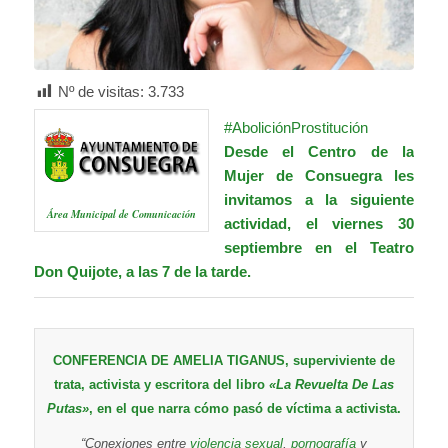
Nº de visitas:
3.733
#AboliciónProstitución
Desde el Centro de la
Mujer de Consuegra les
invitamos a la siguiente
Área Municipal de Comunicación
actividad, el viernes 30
septiembre en el Teatro
Don Quijote, a las 7 de la tarde.
CONFERENCIA DE AMELIA TIGANUS, superviviente de
trata, activista y escritora del libro
«La Revuelta De Las
Putas»
, en el que narra cómo pasó de víctima a activista.
“Conexiones entre
violencia sexual
,
pornografía
y