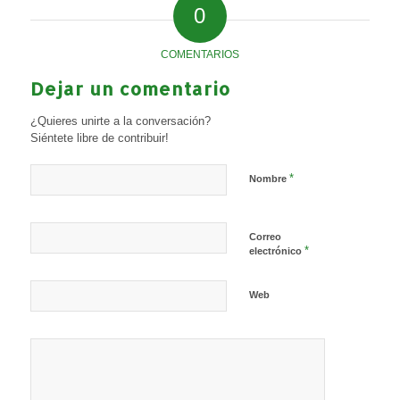
0
COMENTARIOS
Dejar un comentario
¿Quieres unirte a la conversación?
Siéntete libre de contribuir!
*
Nombre
Correo
*
electrónico
Web