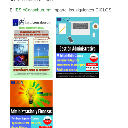
El
IES «Consaburum»
imparte los siguientes CICLOS