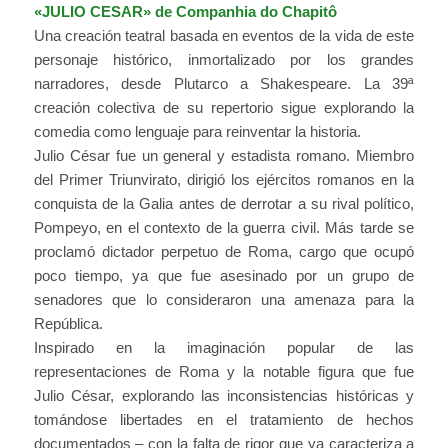
«JULIO CESAR» de
Companhia do Chapitô
Una creación teatral basada en eventos de la vida de este
personaje histórico, inmortalizado por los grandes
narradores, desde Plutarco a Shakespeare. La 39ª
creación colectiva de su repertorio sigue explorando la
comedia como lenguaje para reinventar la historia.
Julio César fue un general y estadista romano. Miembro
del Primer Triunvirato, dirigió los ejércitos romanos en la
conquista de la Galia antes de derrotar a su rival político,
Pompeyo, en el contexto de la guerra civil. Más tarde se
proclamó dictador perpetuo de Roma, cargo que ocupó
poco tiempo, ya que fue asesinado por un grupo de
senadores que lo consideraron una amenaza para la
República.
Inspirado en la imaginación popular de las
representaciones de Roma y la notable figura que fue
Julio César, explorando las inconsistencias históricas y
tomándose libertades en el tratamiento de hechos
documentados – con la falta de rigor que ya caracteriza a