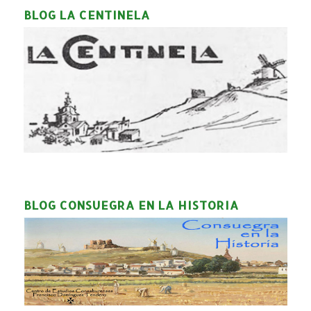
BLOG LA CENTINELA
BLOG CONSUEGRA EN LA HISTORIA