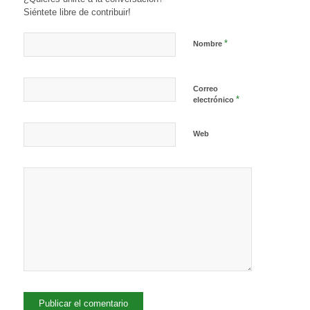
Siéntete libre de contribuir!
*
Nombre
Correo
*
electrónico
Web