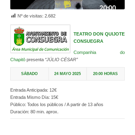
Nº de visitas:
2.682
TEATRO DON QUIJOTE
CONSUEGRA
Companhia do
Chapitô
presenta
“JÚLIO CÉSAR”
SÁBADO
24 MAYO 202
5
20:00 HORAS
Entrada Anticipada: 12€
Entrada Mismo Día: 15€
Público: Todos los públicos / A partir de 13 años
Duración: 80 min. aprox.