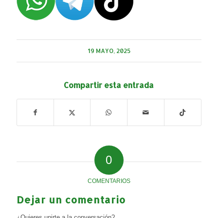
19 MAYO, 2025
Compartir esta entrada
0
COMENTARIOS
Dejar un comentario
¿Quieres unirte a la conversación?