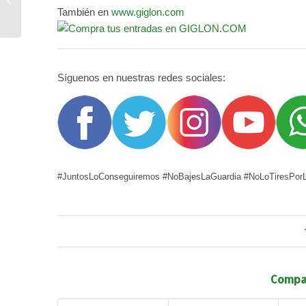
También en
www.giglon.com
Síguenos en nuestras redes sociales:
#JuntosLoConseguiremos #NoBajesLaGuardia #NoLoTiresPorL
Compar