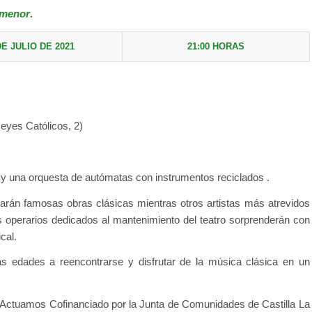
 menor
.
DE JULIO DE 2021
21:00 HORAS
Reyes Católicos, 2)
 y una orquesta de autómatas con instrumentos reciclados .
etarán famosas obras clásicas mientras otros artistas más atrevidos
s operarios dedicados al mantenimiento del teatro sorprenderán con
cal.
las edades a reencontrarse y disfrutar de la música clásica en un
 Actuamos Cofinanciado por la Junta de Comunidades de Castilla La