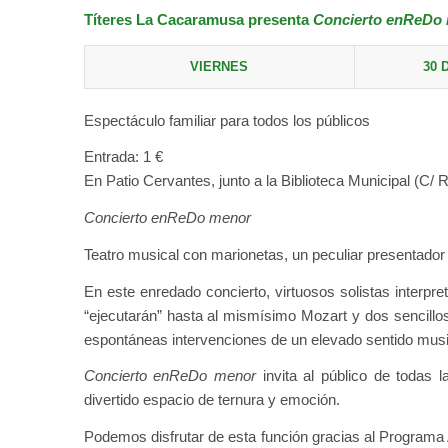
Títeres La Cacaramusa presenta
Concierto enReDo
VIERNES
30 
Espectáculo familiar para todos los públicos
Entrada: 1 €
En Patio Cervantes, junto a la Biblioteca Municipal (C/ 
Concierto enReDo menor
Teatro musical con marionetas, un peculiar presentador
En este enredado concierto, virtuosos solistas interpr
“ejecutarán” hasta al mismísimo Mozart y dos sencillo
espontáneas intervenciones de un elevado sentido musi
Concierto enReDo menor
invita al público de todas 
divertido espacio de ternura y emoción.
Podemos disfrutar de esta función gracias al Programa