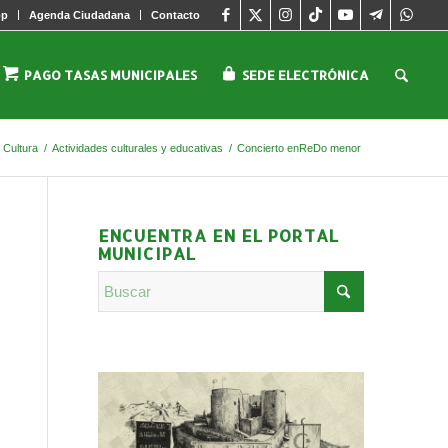
pp
Agenda Ciudadana
Contacto
PAGO TASAS MUNICIPALES
SEDE ELECTRÓNICA
Cultura
/
Actividades culturales y educativas
/
Concierto enReDo menor
ENCUENTRA EN EL PORTAL
MUNICIPAL