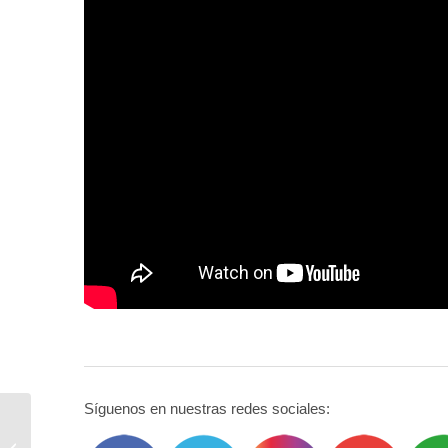
Síguenos en nuestras redes sociales:
II Torneo de Ajedrez
«Castillo Consuegra»