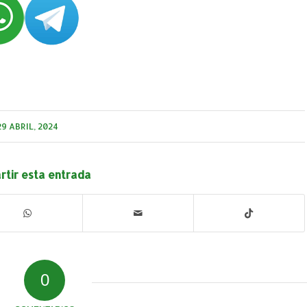
29 ABRIL, 2024
tir esta entrada
0