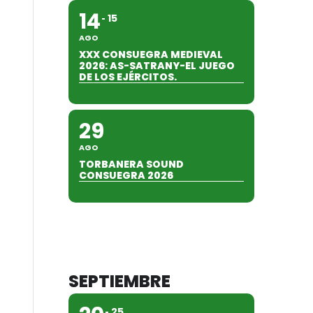
14
15
AGO
XXX CONSUEGRA MEDIEVAL
2026: AS-SATRANY-EL JUEGO
DE LOS EJÉRCITOS.
29
AGO
TORBANERA SOUND
CONSUEGRA 2026
SEPTIEMBRE
25