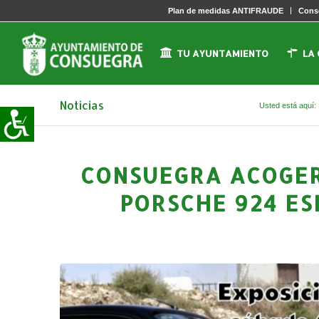
Plan de medidas ANTIFRAUDE
Conse
TU AYUNTAMIENTO
LA
Noticias
Usted está aquí:
CONSUEGRA ACOGER
PORSCHE 924 ES