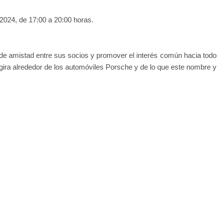
2024, de 17:00 a 20:00 horas.
s de amistad entre sus socios y promover el interés común hacia todo
l gira alrededor de los automóviles Porsche y de lo que este nombre y