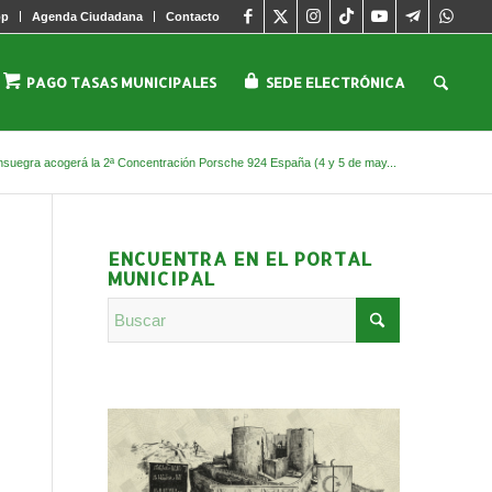
pp
Agenda Ciudadana
Contacto
PAGO TASAS MUNICIPALES
SEDE ELECTRÓNICA
suegra acogerá la 2ª Concentración Porsche 924 España (4 y 5 de may...
ENCUENTRA EN EL PORTAL
MUNICIPAL