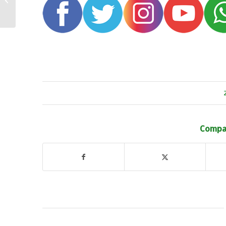
2024 a beneficio de AFA
FUENTEBLANCA...
Compar