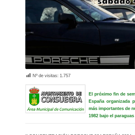
Nº de visitas:
1.757
El próximo fin de se
España organizada po
más importantes de nu
1982 bajo el paraguas 