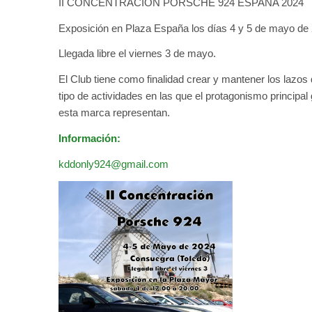
II CONCENTRACIÓN PORSCHE 924 ESPAÑA 2024
Exposición en Plaza España los días 4 y 5 de mayo de 
Llegada libre el viernes 3 de mayo.
El Club tiene como finalidad crear y mantener los lazo
tipo de actividades en las que el protagonismo principa
esta marca representan.
Información:
kddonly924@gmail.com