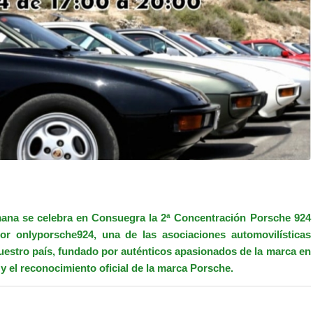
mana se celebra en Consuegra la 2ª Concentración Porsche 924
r onlyporsche924, una de las asociaciones automovilísticas
estro país, fundado por auténticos apasionados de la marca en
y el reconocimiento oficial de la marca Porsche.