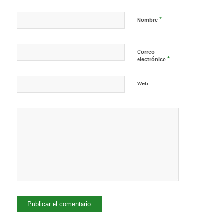
*
Nombre
Correo
*
electrónico
Web