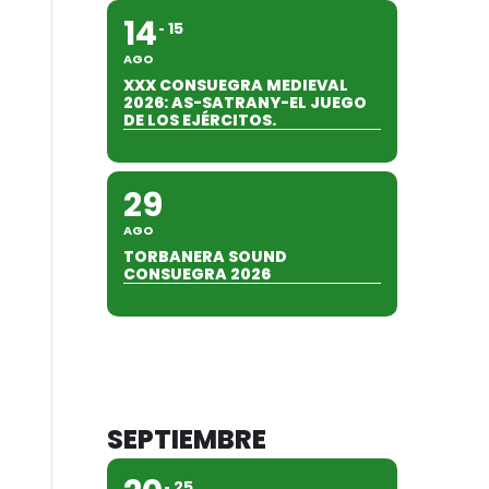
14
15
AGO
XXX CONSUEGRA MEDIEVAL
2026: AS-SATRANY-EL JUEGO
DE LOS EJÉRCITOS.
29
AGO
TORBANERA SOUND
CONSUEGRA 2026
SEPTIEMBRE
25