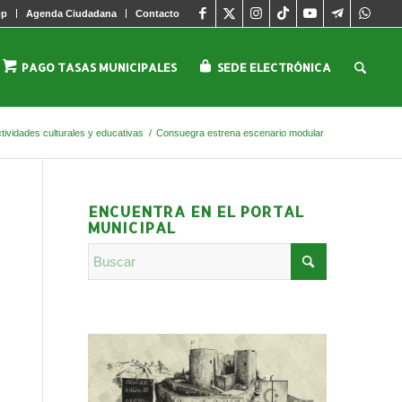
pp
Agenda Ciudadana
Contacto
PAGO TASAS MUNICIPALES
SEDE ELECTRÓNICA
tividades culturales y educativas
/
Consuegra estrena escenario modular
ENCUENTRA EN EL PORTAL
MUNICIPAL