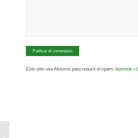
Este sitio usa Akismet para reducir el spam.
Aprende có
Torneo de Tenis Ferias
2021 «Memorial Gabriel