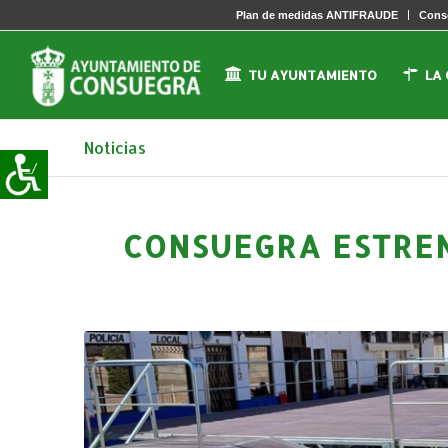
Plan de medidas ANTIFRAUDE
Conse
TU AYUNTAMIENTO
LA
Noticias
CONSUEGRA ESTRE