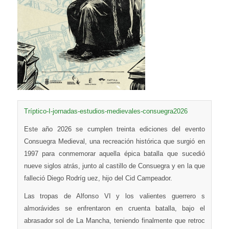
Tríptico-I-jornadas-estudios-medievales-consuegra2026
Este año 2026 se cumplen treinta ediciones del evento
Consuegra Medieval, una recreación histórica que surgió en
1997 para conmemorar aquella épica batalla que sucedió
nueve siglos atrás, junto al castillo de Consuegra y en la que
falleció Diego Rodríg uez, hijo del Cid Campeador.
Las tropas de Alfonso VI y los valientes guerrero s
almorávides se enfrentaron en cruenta batalla, bajo el
abrasador sol de La Mancha, teniendo finalmente que retroc