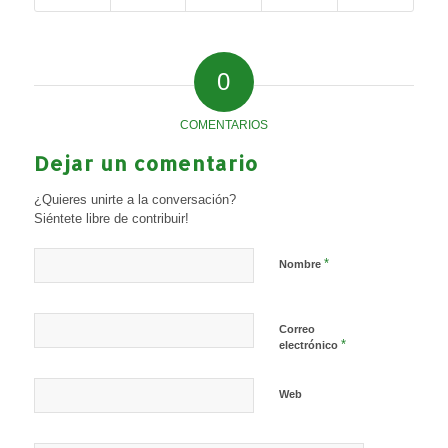
0
COMENTARIOS
Dejar un comentario
¿Quieres unirte a la conversación?
Siéntete libre de contribuir!
*
Nombre
Correo
*
electrónico
Web