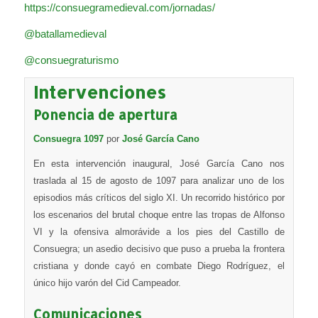
https://consuegramedieval.com/jornadas/
@batallamedieval
@consuegraturismo
Intervenciones
Ponencia de apertura
Consuegra 1097
por
José García Cano
En esta intervención inaugural, José García Cano nos
traslada al 15 de agosto de 1097 para analizar uno de los
episodios más críticos del siglo XI. Un recorrido histórico por
los escenarios del brutal choque entre las tropas de Alfonso
VI y la ofensiva almorávide a los pies del Castillo de
Consuegra; un asedio decisivo que puso a prueba la frontera
cristiana y donde cayó en combate Diego Rodríguez, el
único hijo varón del Cid Campeador.
Comunicaciones