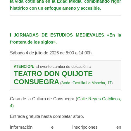
la vida cotidiana en la Edad Media, combinando rigor
histórico con un enfoque ameno y accesible.
I JORNADAS DE ESTUDIOS MEDIEVALES «En la
frontera de los siglos».
Sábado 4 de julio de 2026 de 9:00 a 14:00h.
ATENCIÓN:
El evento cambia de ubicación al
TEATRO DON QUIJOTE
CONSUEGRA
(
Avda. Castilla-La Mancha, 17
)
Casa de la Cultura de Consuegra (
Calle Reyes Católicos,
4)
.
Entrada gratuita hasta completar aforo.
Información e Inscripciones en