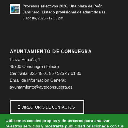
Procesos selectivos 2026. Una plaza de Peón
Jardinero. Listado provisional de admitidos/as
5 agosto, 2026 - 12:55 pm
AYUNTAMIENTO DE CONSUEGRA
Plaza España, 1
45700 Consuegra (Toledo)
Centralita: 925 48 01 85 / 925 47 91 30
Email de Información General:
ayuntamiento@aytoconsuegra.es
DIRECTORIO DE CONTACTOS
Utilizamos cookies propias y de terceros para analizar
nuestros servicios y mostrarte publicidad relacionada con tus