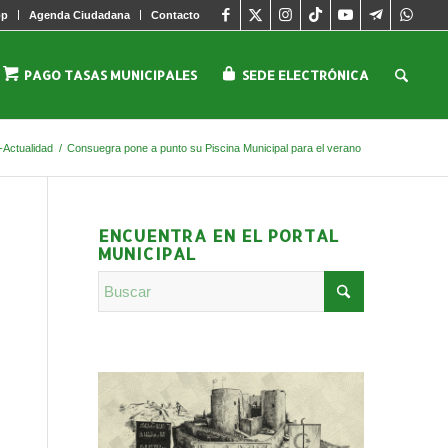
pp
Agenda Ciudadana
Contacto
PAGO TASAS MUNICIPALES
SEDE ELECTRÓNICA
-Actualidad
/
Consuegra pone a punto su Piscina Municipal para el verano
ENCUENTRA EN EL PORTAL
MUNICIPAL