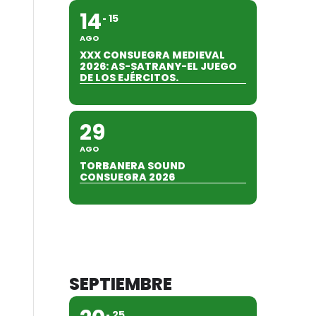
14
15
AGO
XXX CONSUEGRA MEDIEVAL
2026: AS-SATRANY-EL JUEGO
DE LOS EJÉRCITOS.
29
AGO
TORBANERA SOUND
CONSUEGRA 2026
SEPTIEMBRE
25