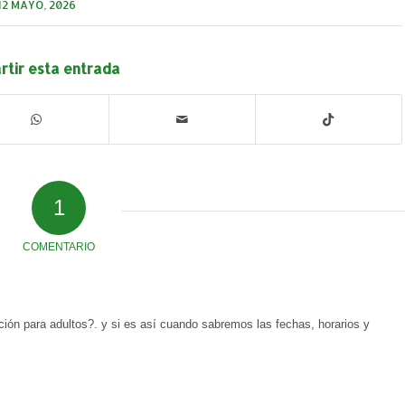
12 MAYO, 2026
tir esta entrada
1
COMENTARIO
ación para adultos?. y si es así cuando sabremos las fechas, horarios y