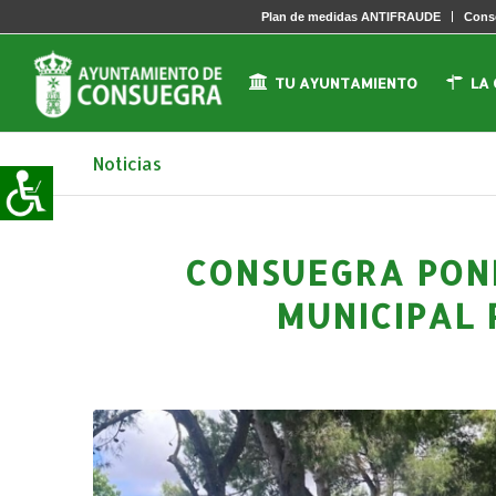
Plan de medidas ANTIFRAUDE
Conse
TU AYUNTAMIENTO
LA
Noticias
CONSUEGRA PONE
MUNICIPAL