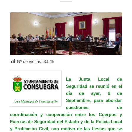
Nº de visitas:
3.545
La Junta Local de
Seguridad se reunió en el
día de ayer, 9 de
Septiembre, para abordar
Área Municipal de Comunicación
cuestiones de
coordinación y cooperación entre los Cuerpos y
Fuerzas de Seguridad del Estado y de la Policía Local
y Protección Civil, con motivo de las fiestas que se