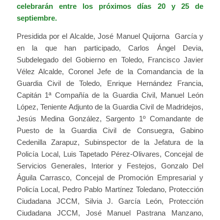
celebrarán entre los próximos días 20 y 25 de
septiembre.
Presidida por el Alcalde, José Manuel Quijorna García y
en la que han participado, Carlos Ángel Devia,
Subdelegado del Gobierno en Toledo, Francisco Javier
Vélez Alcalde, Coronel Jefe de la Comandancia de la
Guardia Civil de Toledo, Enrique Hernández Francia,
Capitán 1ª Compañía de la Guardia Civil, Manuel León
López, Teniente Adjunto de la Guardia Civil de Madridejos,
Jesús Medina González, Sargento 1º Comandante de
Puesto de la Guardia Civil de Consuegra, Gabino
Cedenilla Zarapuz, Subinspector de la Jefatura de la
Policía Local, Luis Tapetado Pérez-Olivares, Concejal de
Servicios Generales, Interior y Festejos, Gonzalo Del
Águila Carrasco, Concejal de Promoción Empresarial y
Policía Local, Pedro Pablo Martínez Toledano, Protección
Ciudadana JCCM, Silvia J. García León, Protección
Ciudadana JCCM, José Manuel Pastrana Manzano,