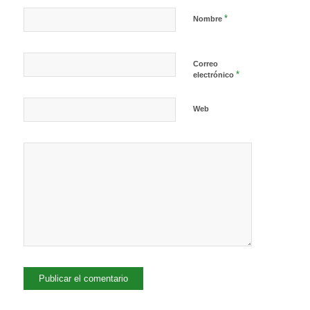
*
Nombre
Correo
*
electrónico
Web