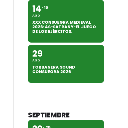
14
15
AGO
XXX CONSUEGRA MEDIEVAL
2026: AS-SATRANY-EL JUEGO
DE LOS EJÉRCITOS.
29
AGO
TORBANERA SOUND
CONSUEGRA 2026
SEPTIEMBRE
25