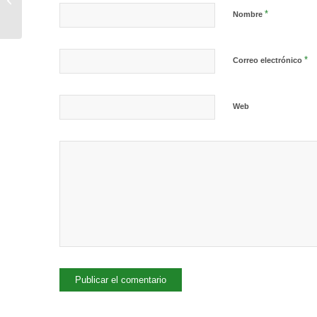
*
30 de septiembre 2022
Nombre
*
Correo electrónico
Web