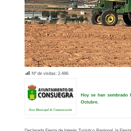
Nº de visitas:
2.486
Hoy se han sembrado la
Octubre.
Área Municipal de Comunicación
Declarada Fiesta de Interés Turístico Regional, la Fies