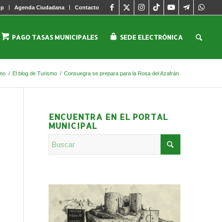
pp
Agenda Ciudadana
Contacto
PAGO TASAS MUNICIPALES
SEDE ELECTRÓNICA
mo
/
El blog de Turismo
/
Consuegra se prepara para la Rosa del Azafrán
ENCUENTRA EN EL PORTAL
MUNICIPAL