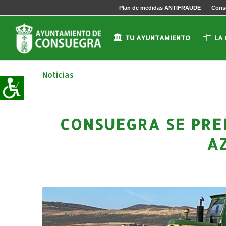
Plan de medidas ANTIFRAUDE
Conse
TU AYUNTAMIENTO
LA
Noticias
CONSUEGRA SE PRE
A