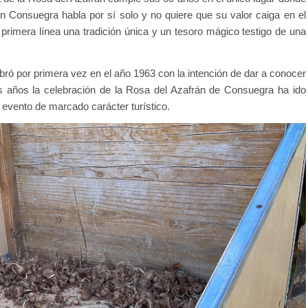
 en Consuegra habla por sí solo y no quiere que su valor caiga en el
n primera línea una tradición única y un tesoro mágico testigo de una
bró por primera vez en el año 1963 con la intención de dar a conocer
s años la celebración de la Rosa del Azafrán de Consuegra ha ido
evento de marcado carácter turístico.