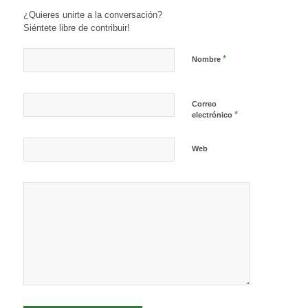
¿Quieres unirte a la conversación?
Siéntete libre de contribuir!
*
Nombre
Correo
*
electrónico
Web