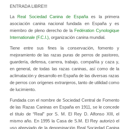
ENTRADA LIBRE!!!
La
Real Sociedad Canina de España
es la primera
asociación canina nacional fundada en España y es
miembro de pleno derecho de la
Fedération Cynologique
Internationale (F.C.I.)
, organización canina mundial.
Tiene entre sus fines la conservación, fomento y
mejoramiento de las razas puras de perros de pastoreo,
guardería, defensa, carrera, trabajo, compañía y caza y,
en general, de todas las razas caninas, así como de la
aclimatación y desarrollo en España de las diversas razas
de perros con orígenes extranjeros, tanto de utilidad como
de lucimiento.
Fundada con el nombre de Sociedad Central de Fomento
de las Razas Caninas en España en 1911, se le concede
el título de “Real” por S. M. El Rey D. Alfonso XIII, el
mismo año. En 1995 la Casa de S.M. El Rey autorizó el
uso abreviado de la denominación Real Sociedad Canina