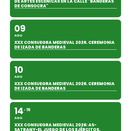
DE ARTES ESCÉNICAS EN LA CALLE "BANDERAS
DE CONSOCRA"
09
AGO
XXX CONSUEGRA MEDIEVAL 2026. CEREMONIA
DE IZADA DE BANDERAS
10
AGO
XXX CONSUEGRA MEDIEVAL 2026. CEREMONIA
DE IZADA DE BANDERAS
14
15
AGO
XXX CONSUEGRA MEDIEVAL 2026: AS-
SATRANY-EL JUEGO DE LOS EJÉRCITOS.