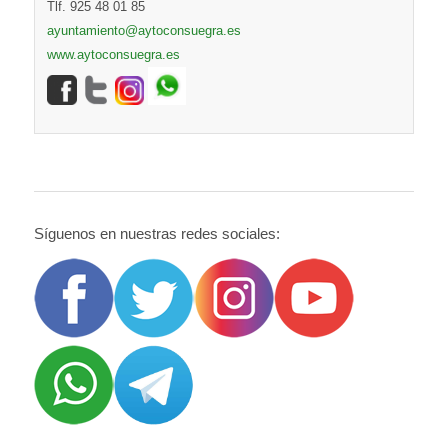
Tlf. 925 48 01 85
ayuntamiento@aytoconsuegra.es
www.aytoconsuegra.es
Síguenos en nuestras redes sociales: