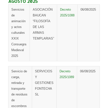
AGOSTO 2025
Servicios
ASOCIACIÓN
Decreto
06/08/2025
de
BAUCAN
2025/1088
animación
“FILOSOFÍA
y actos
DE LAS
culturales
ARMAS
XXIX
TEMPLARIAS”
Consuegra
Medieval
2025
Servicio de
SERVICIOS
Decreto
06/08/2025
carga,
Y
2025/1089
retirada y
GESTIONES
transporte
FONTECHA
de residuos
SL
de
escombros