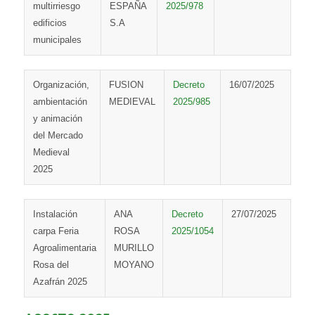
multirriesgo
ESPAÑA
2025/978
edificios
S.A
municipales
Organización,
FUSION
Decreto
16/07/2025
ambientación
MEDIEVAL
2025/985
y animación
del Mercado
Medieval
2025
Instalación
ANA
Decreto
27/07/2025
carpa Feria
ROSA
2025/1054
Agroalimentaria
MURILLO
Rosa del
MOYANO
Azafrán 2025