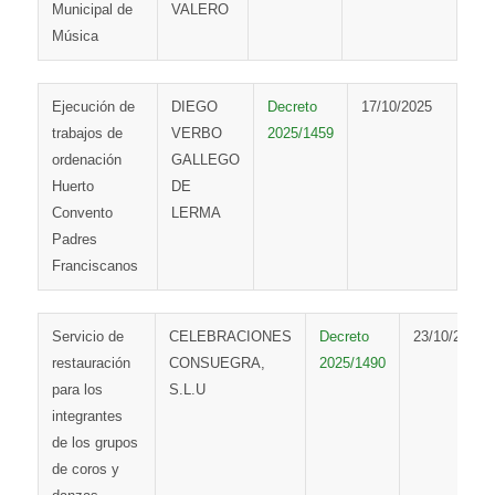
Municipal de
VALERO
Música
Ejecución de
DIEGO
Decreto
17/10/2025
trabajos de
VERBO
2025/1459
ordenación
GALLEGO
Huerto
DE
Convento
LERMA
Padres
Franciscanos
Servicio de
CELEBRACIONES
Decreto
23/10/2025
restauración
CONSUEGRA,
2025/1490
para los
S.L.U
integrantes
de los grupos
de coros y