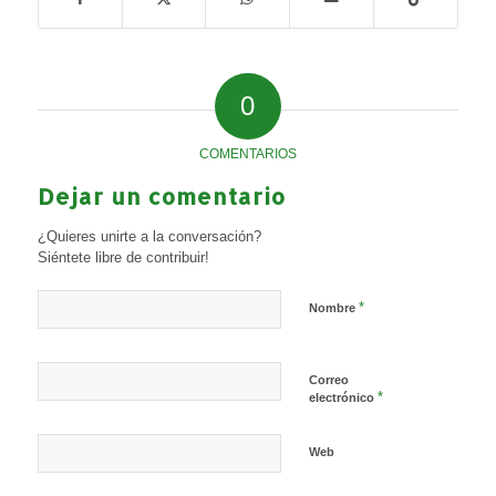
0
COMENTARIOS
Dejar un comentario
¿Quieres unirte a la conversación?
Siéntete libre de contribuir!
*
Nombre
Correo
*
electrónico
Web