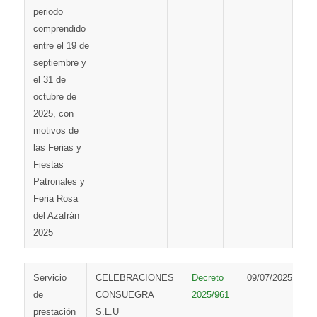
periodo
comprendido
entre el 19 de
septiembre y
el 31 de
octubre de
2025, con
motivos de
las Ferias y
Fiestas
Patronales y
Feria Rosa
del Azafrán
2025
Servicio
CELEBRACIONES
Decreto
09/07/2025
de
CONSUEGRA
2025/961
prestación
S.L.U