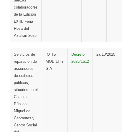
danzas
colaboradores
de la Edición
LXIII, Feria
Rosa del
Azafrán 2025
Servicios de
OTIS
Decreto
27/10/2025
reparación de
MOBILITY
2025/1512
ascensores
S.A
de edificios
públicos,
situados en el
Colegio
Público
Miguel de
Cervantes y
Centro Social