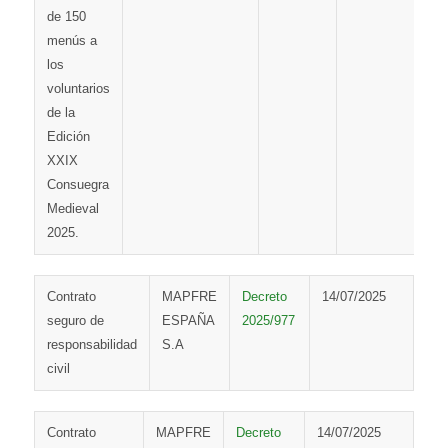
de 150
menús a
los
voluntarios
de la
Edición
XXIX
Consuegra
Medieval
2025.
Contrato
MAPFRE
Decreto
14/07/2025
seguro de
ESPAÑA
2025/977
responsabilidad
S.A
civil
Contrato
MAPFRE
Decreto
14/07/2025