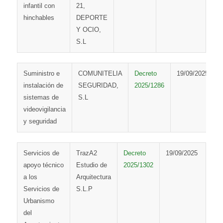
infantil con
21,
hinchables
DEPORTE
Y OCIO,
S.L
Suministro e
COMUNITELIA
Decreto
19/09/2025
instalación de
SEGURIDAD,
2025/1286
sistemas de
S.L
videovigilancia
y seguridad
Servicios de
TrazA2
Decreto
19/09/2025
apoyo técnico
Estudio de
2025/1302
a los
Arquitectura
Servicios de
S.L.P
Urbanismo
del