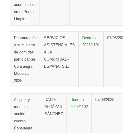
acumulados
en el Punto
Limpio.
Restauración
SERVICIOS
Decreto
07/08/2025
y suministro
ASISTENCIALES
2025/1101
de comidas
A LA
participantes
COMUNIDAD-
Consuegra
ESPAÑA, S.L.
Medieval
2025
Alquiler y
DANIEL
Decreto
07/08/2025
montaje
ALCÁZAR
2025/1102
sonido
SÁNCHEZ
evento
Consuegra