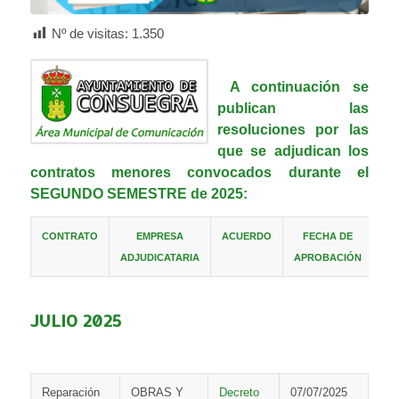
Nº de visitas:
1.350
A continuación se
publican las
resoluciones por las
que se adjudican los
contratos menores convocados durante el
SEGUNDO SEMESTRE de 2025:
CONTRATO
EMPRESA
ACUERDO
FECHA DE
ADJUDICATARIA
APROBACIÓN
JULIO 2025
Reparación
OBRAS Y
Decreto
07/07/2025