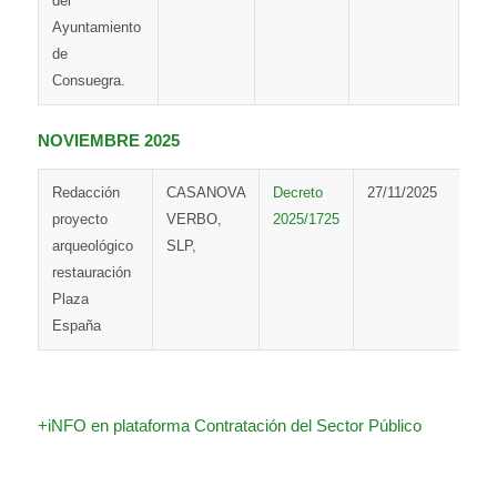
del
Ayuntamiento
de
Consuegra.
NOVIEMBRE 2025
Redacción
CASANOVA
Decreto
27/11/2025
proyecto
VERBO,
2025/1725
arqueológico
SLP,
restauración
Plaza
España
+iNFO en plataforma Contratación del Sector Público